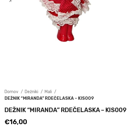
Domov
Dežniki
Mali
DEŽNIK “MIRANDA” RDEČELASKA – KIS009
DEŽNIK “MIRANDA” RDEČELASKA – KIS009
€
16,00