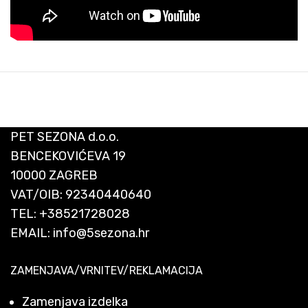
PET SEZONA d.o.o.
BENCEKOVIĆEVA 19
10000 ZAGREB
VAT/OIB: 92340440640
TEL:
+38521728028
EMAIL:
info@5sezona.hr
ZAMENJAVA/VRNITEV/REKLAMACIJA
Zamenjava izdelka