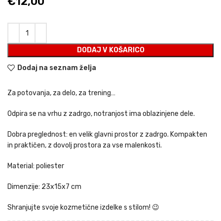
€
12,00
DODAJ V KOŠARICO
Dodaj na seznam želja
Za potovanja, za delo, za trening…
Odpira se na vrhu z zadrgo, notranjost ima oblazinjene dele.
Dobra preglednost: en velik glavni prostor z zadrgo. Kompakten
in praktičen, z dovolj prostora za vse malenkosti.
Material: poliester
Dimenzije: 23x15x7 cm
Shranjujte svoje kozmetične izdelke s stilom! 😉