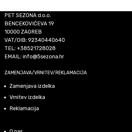
PET SEZONA d.o.o.
BENCEKOVIĆEVA 19
10000 ZAGREB
VAT/OIB: 92340440640
TEL:
+38521728028
EMAIL:
info@5sezona.hr
ZAMENJAVA/VRNITEV/REKLAMACIJA
Zamenjava izdelka
Vrnitev izdelka
Reklamacija
O nas