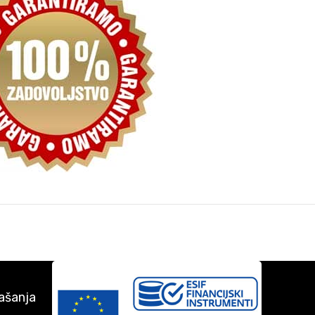
ašanja