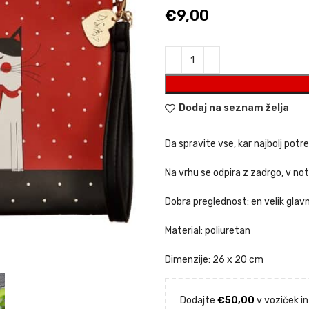
€
9,00
Dodaj na seznam želja
Da spravite vse, kar najbolj potr
Na vrhu se odpira z zadrgo, v no
Dobra preglednost: en velik glavn
Material: poliuretan
Dimenzije: 26 x 20 cm
Dodajte
€
50,00
v voziček in