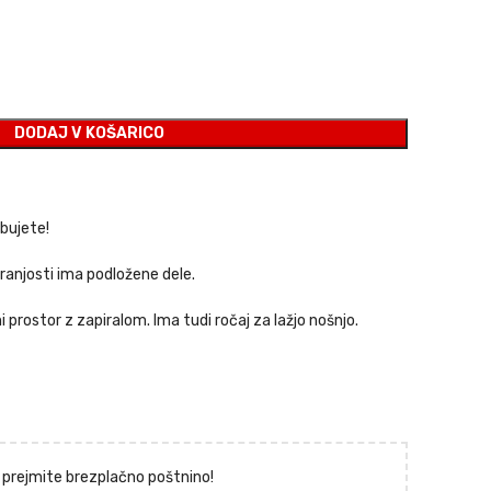
DODAJ V KOŠARICO
ebujete!
tranjosti ima podložene dele.
i prostor z zapiralom. Ima tudi ročaj za lažjo nošnjo.
 prejmite brezplačno poštnino!