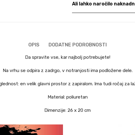
Ali lahko naročilo nakna
OPIS
DODATNE PODROBNOSTI
Da spravite vse, kar najbolj potrebujete!
Na vrhu se odpira z zadrgo, v notranjosti ima podložene dele.
lednost: en velik glavni prostor z zapiralom. Ima tudi ročaj za la
Material: poliuretan
Dimenzije: 26 x 20 cm