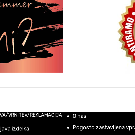
VA/VRNITEV/REKLAMACIJA
O nas
Pogosto zastavljena vpr
ava izdelka