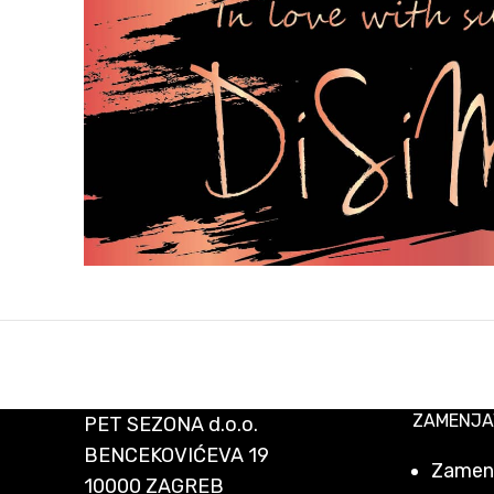
ZAMENJA
PET SEZONA d.o.o.
BENCEKOVIĆEVA 19
Zamenj
10000 ZAGREB