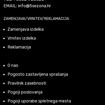
EMAIL:
info@5sezona.hr
ZAMENJAVA/VRNITEV/REKLAMACIJA
Zamenjava izdelka
Vrnitev izdelka
Reklamacija
O nas
Pogosto zastavljena vprašanja
Pravilnik zasebnosti
Pogoji poslovanja
Pogoji uporabe spletnega mesta