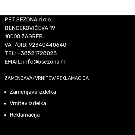
PET SEZONA d.o.o.
BENCEKOVIĆEVA 19
10000 ZAGREB
VAT/OIB: 92340440640
TEL:
+38521728028
EMAIL:
info@5sezona.hr
ZAMENJAVA/VRNITEV/REKLAMACIJA
Zamenjava izdelka
Vrnitev izdelka
Reklamacija