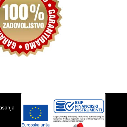
ašanja