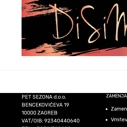
ZAMENJA
PET SEZONA d.o.o.
BENCEKOVIĆEVA 19
Zamenj
10000 ZAGREB
Vrnitev
VAT/OIB: 92340440640