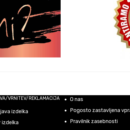
VA/VRNITEV/REKLAMACIJA
O nas
Pogosto zastavljena vpr
ava izdelka
Pravilnik zasebnosti
 izdelka