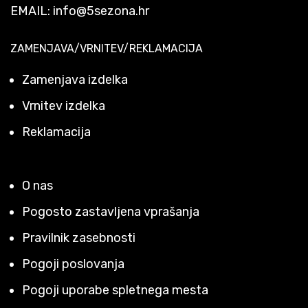
EMAIL:
info@5sezona.hr
ZAMENJAVA/VRNITEV/REKLAMACIJA
Zamenjava izdelka
Vrnitev izdelka
Reklamacija
O nas
Pogosto zastavljena vprašanja
Pravilnik zasebnosti
Pogoji poslovanja
Pogoji uporabe spletnega mesta