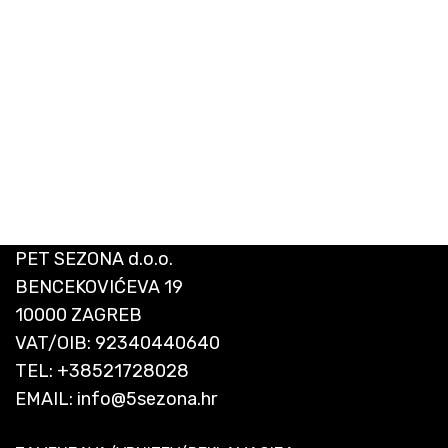
PET SEZONA d.o.o.
BENCEKOVIĆEVA 19
10000 ZAGREB
VAT/OIB: 92340440640
TEL:
+38521728028
EMAIL:
info@5sezona.hr