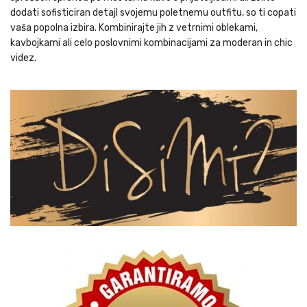
dodati sofisticiran detajl svojemu poletnemu outfitu, so ti copati
vaša popolna izbira. Kombinirajte jih z vetrnimi oblekami,
kavbojkami ali celo poslovnimi kombinacijami za moderan in chic
videz.