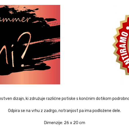
nstven dizajn, ki združuje različne potiske s končnim dotikom podrobno
Odpira se na vrhu z zadrgo, notranjost pa ima podložene dele.
Dimenzije: 26 x 20 cm